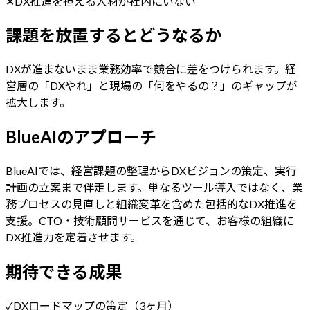
✕
DX推進を担える人材が社内にいない
課題を放置するとどうなるか
DXが進まないまま業務効率で競合に差をつけられます。経
営層の「DXやれ」と現場の「何をやるの？」のギャップが
拡大します。
BlueAIのアプローチ
BlueAIでは、経営課題の整理からDXビジョンの策定、実行
計画の立案まで伴走します。単なるツール導入ではなく、業
務プロセスの見直しと組織変革を含めた包括的なDX推進を
支援。CTO・技術顧問サービスを通じて、お客様の組織に
DX推進力を定着させます。
期待できる成果
✓
DXロードマップの策定（3ヶ月）