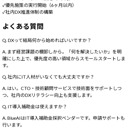
✓
優先施策の実行開始（6ヶ月以内）
✓
社内DX推進体制の構築
よくある質問
Q.
DXって結局何から始めればいいですか？
A.
まず経営課題の棚卸しから。「何を解決したいか」を明
確にした上で、優先度の高い領域からスモールスタートしま
す。
Q.
社内にIT人材がいなくても大丈夫ですか？
A.
はい。CTO・技術顧問サービスで技術面をサポートしつ
つ、社内のDXリテラシー向上も支援します。
Q.
IT導入補助金は使えますか？
A.
BlueAIはIT導入補助金採択ベンダーです。申請サポートも
行います。