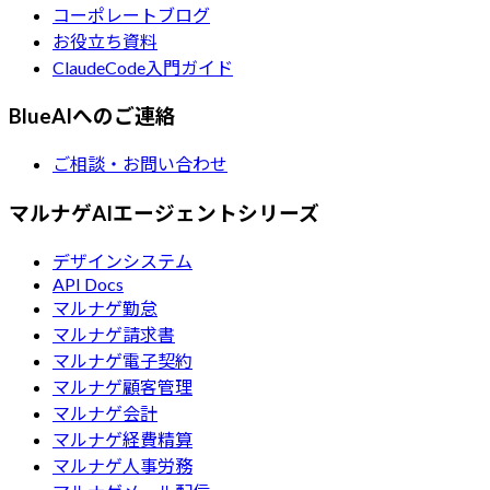
コーポレートブログ
お役立ち資料
ClaudeCode入門ガイド
BlueAIへのご連絡
ご相談・お問い合わせ
マルナゲAIエージェントシリーズ
デザインシステム
API Docs
マルナゲ勤怠
マルナゲ請求書
マルナゲ電子契約
マルナゲ顧客管理
マルナゲ会計
マルナゲ経費精算
マルナゲ人事労務