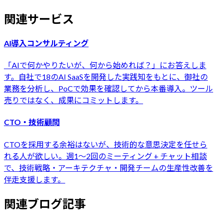
関連サービス
AI導入コンサルティング
「AIで何かやりたいが、何から始めれば？」にお答えしま
す。自社で18のAI SaaSを開発した実践知をもとに、御社の
業務を分析し、PoCで効果を確認してから本番導入。ツール
売りではなく、成果にコミットします。
CTO・技術顧問
CTOを採用する余裕はないが、技術的な意思決定を任せら
れる人が欲しい。週1〜2回のミーティング + チャット相談
で、技術戦略・アーキテクチャ・開発チームの生産性改善を
伴走支援します。
関連ブログ記事