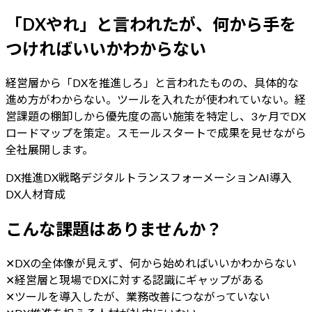
「DXやれ」と言われたが、何から手を
つければいいかわからない
経営層から「DXを推進しろ」と言われたものの、具体的な
進め方がわからない。ツールを入れたが使われていない。経
営課題の棚卸しから優先度の高い施策を特定し、3ヶ月でDX
ロードマップを策定。スモールスタートで成果を見せながら
全社展開します。
DX推進
DX戦略
デジタルトランスフォーメーション
AI導入
DX人材育成
こんな課題はありませんか？
✕
DXの全体像が見えず、何から始めればいいかわからない
✕
経営層と現場でDXに対する認識にギャップがある
✕
ツールを導入したが、業務改善につながっていない