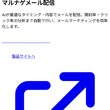
マルナゲメール配信
AIが最適なタイミング・内容でメールを配信。開封率・クリ
ック率の分析まで自動で行い、メールマーケティングを効率
化します。
お問い合わせ
お問い合わせ
製品サイトへ