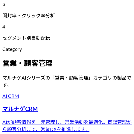
3
開封率・クリック率分析
4
セグメント別自動配信
Category
営業・顧客管理
マルナゲAIシリーズの「
営業・顧客管理
」カテゴリの製品で
す。
AI CRM
マルナゲCRM
AIが顧客情報を一元管理し、営業活動を最適化。商談管理か
ら顧客分析まで、営業DXを推進します。