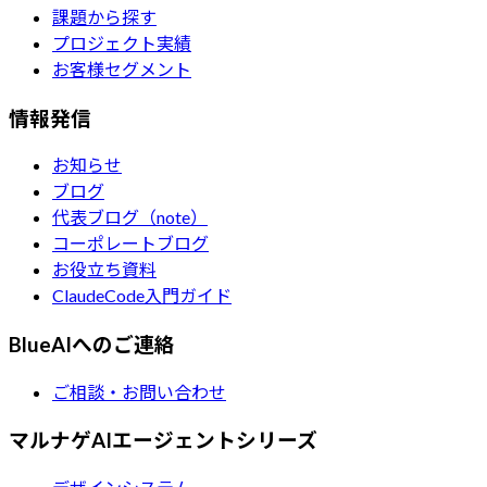
課題から探す
プロジェクト実績
お客様セグメント
情報発信
お知らせ
ブログ
代表ブログ（note）
コーポレートブログ
お役立ち資料
ClaudeCode入門ガイド
BlueAIへのご連絡
ご相談・お問い合わせ
マルナゲAIエージェントシリーズ