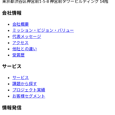
東京都渋谷区神宮前1-5-8 神宮前タワービルディング 14階
会社情報
会社概要
ミッション・ビジョン・バリュー
代表メッセージ
アクセス
他社との違い
受賞歴
サービス
サービス
課題から探す
プロジェクト実績
お客様セグメント
情報発信