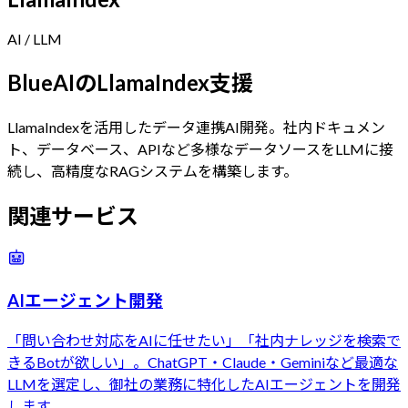
AI / LLM
BlueAIの
LlamaIndex
支援
LlamaIndexを活用したデータ連携AI開発。社内ドキュメン
ト、データベース、APIなど多様なデータソースをLLMに接
続し、高精度なRAGシステムを構築します。
関連サービス
AIエージェント開発
「問い合わせ対応をAIに任せたい」「社内ナレッジを検索で
きるBotが欲しい」。ChatGPT・Claude・Geminiなど最適な
LLMを選定し、御社の業務に特化したAIエージェントを開発
します。