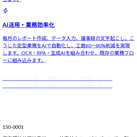
AI活用・業務効率化
毎月のレポート作成、データ入力、議事録の文字起こし。こ
うした定型業務をAIで自動化し、工数60〜80%削減を実現
します。OCR・RPA・生成AIを組み合わせ、既存の業務フロ
ーに組み込みます。
LlamaIndex
の導入・開発についてご相談ください
LlamaIndex
の導入・開発についてご相談ください
150-0001