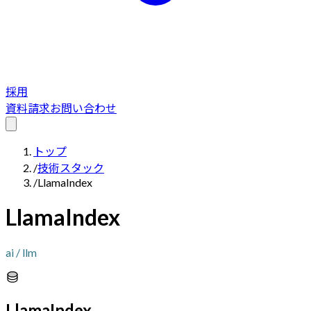
採用
資料請求
お問い合わせ
トップ
/
技術スタック
/
LlamaIndex
LlamaIndex
ai / llm
LlamaIndex