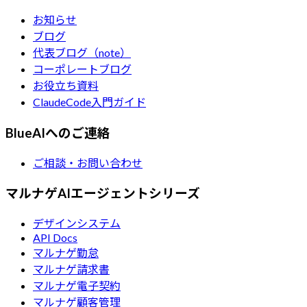
お知らせ
ブログ
代表ブログ（note）
コーポレートブログ
お役立ち資料
ClaudeCode入門ガイド
BlueAIへのご連絡
ご相談・お問い合わせ
マルナゲAIエージェントシリーズ
デザインシステム
API Docs
マルナゲ勤怠
マルナゲ請求書
マルナゲ電子契約
マルナゲ顧客管理