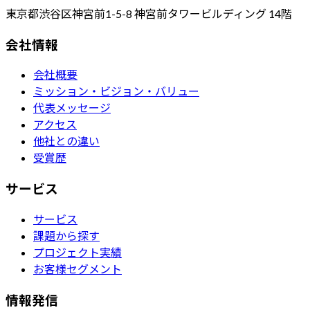
東京都渋谷区神宮前1-5-8 神宮前タワービルディング 14階
会社情報
会社概要
ミッション・ビジョン・バリュー
代表メッセージ
アクセス
他社との違い
受賞歴
サービス
サービス
課題から探す
プロジェクト実績
お客様セグメント
情報発信