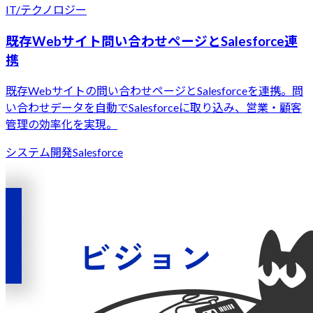
IT/テクノロジー
既存Webサイト問い合わせページとSalesforce連
携
既存Webサイトの問い合わせページとSalesforceを連携。問
い合わせデータを自動でSalesforceに取り込み、営業・顧客
管理の効率化を実現。
システム開発
Salesforce