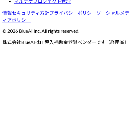
マルナゲプロジェクト管理
情報セキュリティ方針
プライバシーポリシー
ソーシャルメデ
ィアポリシー
©
2026
BlueAI Inc. All rights reserved.
株式会社BlueAIはIT導入補助金登録ベンダーです（経産省）