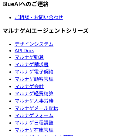
BlueAIへのご連絡
ご相談・お問い合わせ
マルナゲAIエージェントシリーズ
デザインシステム
API Docs
マルナゲ勤怠
マルナゲ請求書
マルナゲ電子契約
マルナゲ顧客管理
マルナゲ会計
マルナゲ経費精算
マルナゲ人事労務
マルナゲメール配信
マルナゲフォーム
マルナゲ日程調整
マルナゲ在庫管理