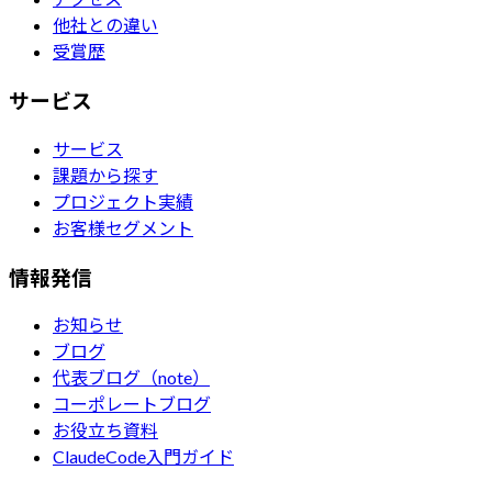
他社との違い
受賞歴
サービス
サービス
課題から探す
プロジェクト実績
お客様セグメント
情報発信
お知らせ
ブログ
代表ブログ（note）
コーポレートブログ
お役立ち資料
ClaudeCode入門ガイド