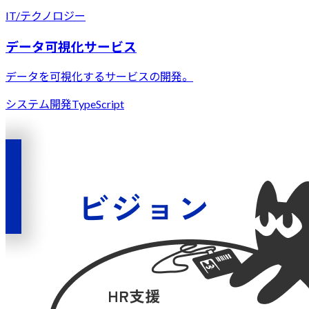
IT/テクノロジー
データ可視化サービス
データを可視化するサービスの開発。
システム開発
TypeScript