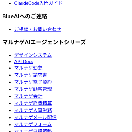
ClaudeCode入門ガイド
BlueAIへのご連絡
ご相談・お問い合わせ
マルナゲAIエージェントシリーズ
デザインシステム
API Docs
マルナゲ勤怠
マルナゲ請求書
マルナゲ電子契約
マルナゲ顧客管理
マルナゲ会計
マルナゲ経費精算
マルナゲ人事労務
マルナゲメール配信
マルナゲフォーム
マルナゲ日程調整