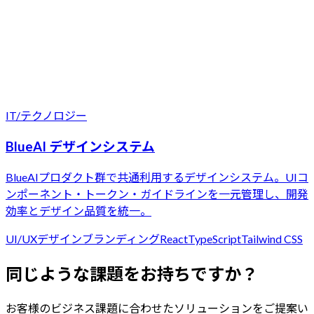
IT/テクノロジー
BlueAI デザインシステム
BlueAIプロダクト群で共通利用するデザインシステム。UIコ
ンポーネント・トークン・ガイドラインを一元管理し、開発
効率とデザイン品質を統一。
UI/UXデザイン
ブランディング
React
TypeScript
Tailwind CSS
同じような課題をお持ちですか？
お客様のビジネス課題に合わせたソリューションをご提案い